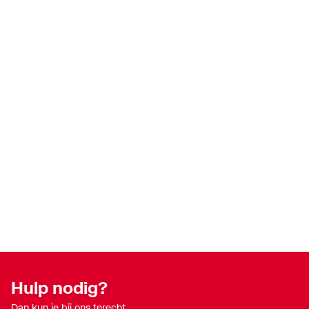
Hulp nodig?
Dan kun je bij ons terecht