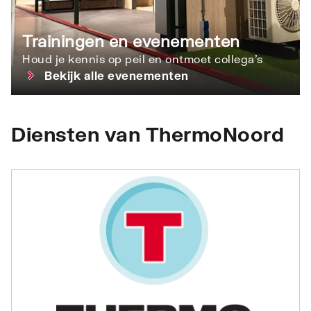
Trainingen en evenementen
Houd je kennis op peil en ontmoet collega’s
Bekijk alle evenementen
Diensten van ThermoNoord