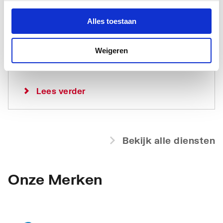
voor installateurs van zonnepanelen. Met
onze service krijg je snel en eenvoudig een
Alles toestaan
gedetailleerde offerte voor een zonnepanelen
installatie.
Weigeren
Lees verder
Bekijk alle diensten
Onze Merken