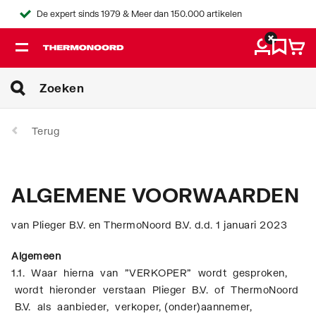
De expert sinds 1979 & Meer dan 150.000 artikelen
Terug
ALGEMENE VOORWAARDEN
van Plieger B.V. en ThermoNoord B.V. d.d. 1 januari 2023
Algemeen
1.1. Waar hierna van "VERKOPER" wordt gesproken,
wordt hieronder verstaan Plieger B.V. of ThermoNoord
B.V. als aanbieder, verkoper, (onder)aannemer,