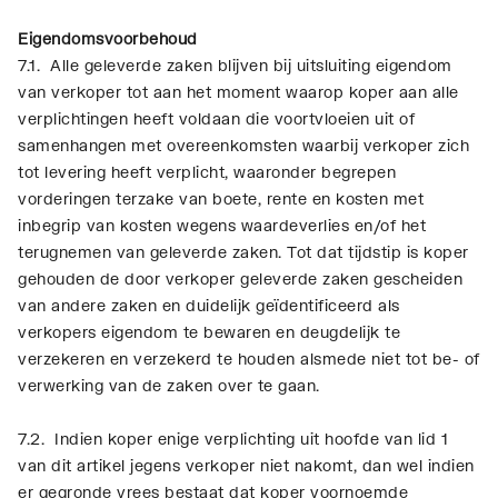
Eigendomsvoorbehoud
7.1. Alle geleverde zaken blijven bij uitsluiting eigendom
van verkoper tot aan het moment waarop koper aan alle
verplichtingen heeft voldaan die voortvloeien uit of
samenhangen met overeenkomsten waarbij verkoper zich
tot levering heeft verplicht, waaronder begrepen
vorderingen terzake van boete, rente en kosten met
inbegrip van kosten wegens waardeverlies en/of het
terugnemen van geleverde zaken. Tot dat tijdstip is koper
gehouden de door verkoper geleverde zaken gescheiden
van andere zaken en duidelijk geïdentificeerd als
verkopers eigendom te bewaren en deugdelijk te
verzekeren en verzekerd te houden alsmede niet tot be- of
verwerking van de zaken over te gaan.
7.2. Indien koper enige verplichting uit hoofde van lid 1
van dit artikel jegens verkoper niet nakomt, dan wel indien
er gegronde vrees bestaat dat koper voornoemde