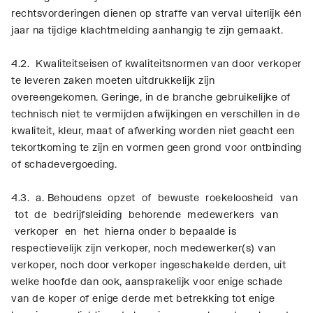
rechtsvorderingen dienen op straffe van verval uiterlijk één
jaar na tijdige klachtmelding aanhangig te zijn gemaakt.
4.2. Kwaliteitseisen of kwaliteitsnormen van door verkoper
te leveren zaken moeten uitdrukkelijk zijn
overeengekomen. Geringe, in de branche gebruikelijke of
technisch niet te vermijden afwijkingen en verschillen in de
kwaliteit, kleur, maat of afwerking worden niet geacht een
tekortkoming te zijn en vormen geen grond voor ontbinding
of schadevergoeding.
4.3. a. Behoudens opzet of bewuste roekeloosheid van
tot de bedrijfsleiding behorende medewerkers van
verkoper en het hierna onder b bepaalde is
respectievelijk zijn verkoper, noch medewerker(s) van
verkoper, noch door verkoper ingeschakelde derden, uit
welke hoofde dan ook, aansprakelijk voor enige schade
van de koper of enige derde met betrekking tot enige