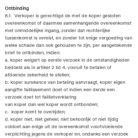
Ontbinding
8.1. Verkoper is gerechtigd de met de koper gesloten
overeenkomst of daarmee samenhangende overeenkomst
met onmiddellijke ingang, zonder dat rechterlijke
tussenkomst is vereist, en zonder tot enige vergoeding van
welke schade dan ook gehouden te zijn, per aangetekende
brief te ontbinden, indien:
a. koper weigert op eerste verzoek in de omstandigheden
bedoeld als in artikel 2 lid 4. vooruit te betalen of
afdoende zekerheid te stellen;
b. koper surséance van betaling aanvraagt, koper eigen
aangifte faillissement doet of indien een derde een
verzoek doet tot faillietverklaring
van koper dan wel koper wordt ontbonden;
c. koper komt te overlijden;
d. koper niet, niet geheel, niet behoorlijk of niet tijdig
voldoet aan enige uit de overeenkomst voortvloeiende
verplichting jegens de verkoper en, ondanks een verzoek