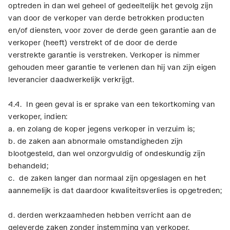
optreden in dan wel geheel of gedeeltelijk het gevolg zijn
van door de verkoper van derde betrokken producten
en/of diensten, voor zover de derde geen garantie aan de
verkoper (heeft) verstrekt of de door de derde
verstrekte garantie is verstreken. Verkoper is nimmer
gehouden meer garantie te verlenen dan hij van zijn eigen
leverancier daadwerkelijk verkrijgt.
4.4. In geen geval is er sprake van een tekortkoming van
verkoper, indien:
a. en zolang de koper jegens verkoper in verzuim is;
b. de zaken aan abnormale omstandigheden zijn
blootgesteld, dan wel onzorgvuldig of ondeskundig zijn
behandeld;
c. de zaken langer dan normaal zijn opgeslagen en het
aannemelijk is dat daardoor kwaliteitsverlies is opgetreden;
d. derden werkzaamheden hebben verricht aan de
geleverde zaken zonder instemming van verkoper.