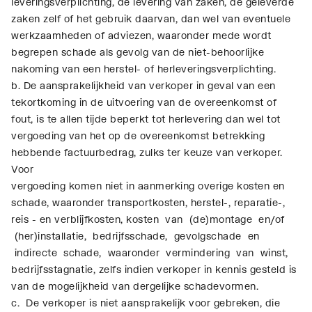
leveringsverplichting, de levering van zaken, de geleverde
zaken zelf of het gebruik daarvan, dan wel van eventuele
werkzaamheden of adviezen, waaronder mede wordt
begrepen schade als gevolg van de niet-behoorlijke
nakoming van een herstel- of herleveringsverplichting.
b. De aansprakelijkheid van verkoper in geval van een
tekortkoming in de uitvoering van de overeenkomst of
fout, is te allen tijde beperkt tot herlevering dan wel tot
vergoeding van het op de overeenkomst betrekking
hebbende factuurbedrag, zulks ter keuze van verkoper.
Voor
vergoeding komen niet in aanmerking overige kosten en
schade, waaronder transportkosten, herstel-, reparatie-,
reis - en verblijfkosten, kosten van (de)montage en/of
(her)installatie, bedrijfsschade, gevolgschade en
indirecte schade, waaronder vermindering van winst,
bedrijfsstagnatie, zelfs indien verkoper in kennis gesteld is
van de mogelijkheid van dergelijke schadevormen.
c. De verkoper is niet aansprakelijk voor gebreken, die