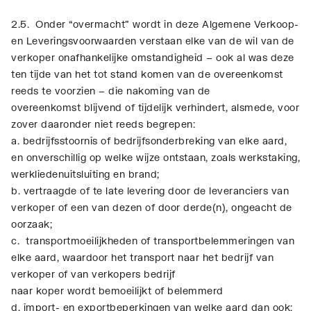
2.5. Onder “overmacht” wordt in deze Algemene Verkoop-
en Leveringsvoorwaarden verstaan elke van de wil van de
verkoper onafhankelijke omstandigheid – ook al was deze
ten tijde van het tot stand komen van de overeenkomst
reeds te voorzien – die nakoming van de
overeenkomst blijvend of tijdelijk verhindert, alsmede, voor
zover daaronder niet reeds begrepen:
a. bedrijfsstoornis of bedrijfsonderbreking van elke aard,
en onverschillig op welke wijze ontstaan, zoals werkstaking,
werkliedenuitsluiting en brand;
b. vertraagde of te late levering door de leveranciers van
verkoper of een van dezen of door derde(n), ongeacht de
oorzaak;
c. transportmoeilijkheden of transportbelemmeringen van
elke aard, waardoor het transport naar het bedrijf van
verkoper of van verkopers bedrijf
naar koper wordt bemoeilijkt of belemmerd
d. import- en exportbeperkingen van welke aard dan ook;