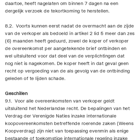
daartoe, heeft nagelaten om binnen 7 dagen na een
dergelijk verzoek de tekortkoming te herstellen.
8.2. Voorts kunnen eerst nadat de overmacht aan de zijde
van de verkoper als bedoeld in artikel 2 lid 5 meer dan zes
(6) maanden heeft geduurd, zowel de koper of verkoper
de overeenkomst per aangetekende brief ontbinden en
wel uitsluitend voor dat deel van de verplichtingen dat
nog niet is nagekomen. De koper heeft in dat geval geen
recht op vergoeding van de als gevolg van de ontbinding
geleden of te lijden schade.
Geschillen
9.1. Voor alle overeenkomsten van verkoper geldt
uitsluitend het Nederlandse recht. De bepalingen van het
Verdrag der Verenigde Naties inzake internationale
koopovereenkomsten betreffende roerende zaken (Weens
Koopverdrag) zijn niet van toepassing evenmin als enige
bestaande of toekomstige internationale regeling inzake