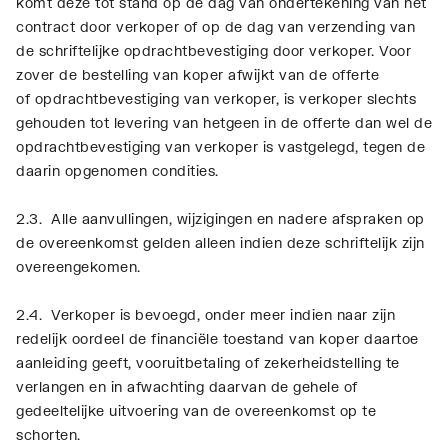
komt deze tot stand op de dag van ondertekening van het
contract door verkoper of op de dag van verzending van
de schriftelijke opdrachtbevestiging door verkoper. Voor
zover de bestelling van koper afwijkt van de offerte
of opdrachtbevestiging van verkoper, is verkoper slechts
gehouden tot levering van hetgeen in de offerte dan wel de
opdrachtbevestiging van verkoper is vastgelegd, tegen de
daarin opgenomen condities.
2.3. Alle aanvullingen, wijzigingen en nadere afspraken op
de overeenkomst gelden alleen indien deze schriftelijk zijn
overeengekomen.
2.4. Verkoper is bevoegd, onder meer indien naar zijn
redelijk oordeel de financiële toestand van koper daartoe
aanleiding geeft, vooruitbetaling of zekerheidstelling te
verlangen en in afwachting daarvan de gehele of
gedeeltelijke uitvoering van de overeenkomst op te
schorten.