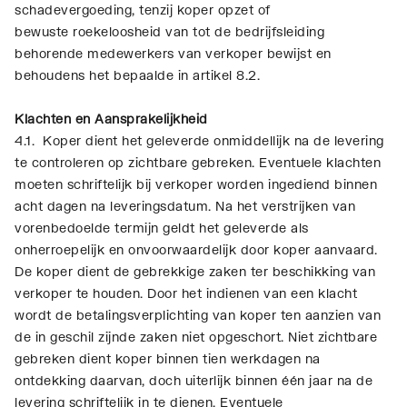
schadevergoeding, tenzij koper opzet of
bewuste roekeloosheid van tot de bedrijfsleiding
behorende medewerkers van verkoper bewijst en
behoudens het bepaalde in artikel 8.2.
Klachten en Aansprakelijkheid
4.1. Koper dient het geleverde onmiddellijk na de levering
te controleren op zichtbare gebreken. Eventuele klachten
moeten schriftelijk bij verkoper worden ingediend binnen
acht dagen na leveringsdatum. Na het verstrijken van
vorenbedoelde termijn geldt het geleverde als
onherroepelijk en onvoorwaardelijk door koper aanvaard.
De koper dient de gebrekkige zaken ter beschikking van
verkoper te houden. Door het indienen van een klacht
wordt de betalingsverplichting van koper ten aanzien van
de in geschil zijnde zaken niet opgeschort. Niet zichtbare
gebreken dient koper binnen tien werkdagen na
ontdekking daarvan, doch uiterlijk binnen één jaar na de
levering schriftelijk in te dienen. Eventuele