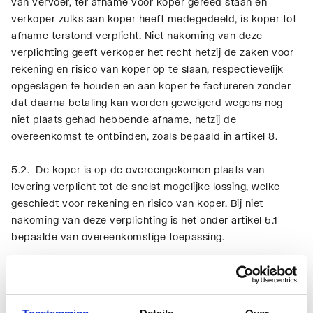
van vervoer, ter afname voor koper gereed staan en
verkoper zulks aan koper heeft medegedeeld, is koper tot
afname terstond verplicht. Niet nakoming van deze
verplichting geeft verkoper het recht hetzij de zaken voor
rekening en risico van koper op te slaan, respectievelijk
opgeslagen te houden en aan koper te factureren zonder
dat daarna betaling kan worden geweigerd wegens nog
niet plaats gehad hebbende afname, hetzij de
overeenkomst te ontbinden, zoals bepaald in artikel 8.
5.2. De koper is op de overeengekomen plaats van
levering verplicht tot de snelst mogelijke lossing, welke
geschiedt voor rekening en risico van koper. Bij niet
nakoming van deze verplichting is het onder artikel 5.1
bepaalde van overeenkomstige toepassing.
5.3. Levering is af fabriek, “ex Works” (Incoterms) tenzij
uitdrukkelijk anders is overeengekomen.