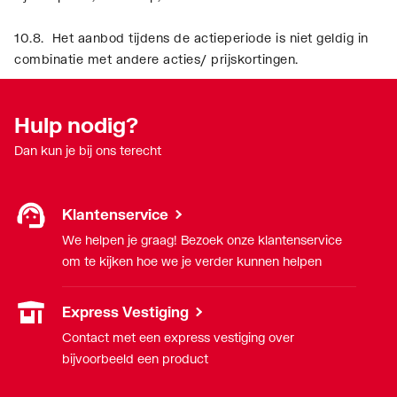
10.8. Het aanbod tijdens de actieperiode is niet geldig in
combinatie met andere acties/ prijskortingen.
Hulp nodig?
Dan kun je bij ons terecht
Klantenservice
We helpen je graag! Bezoek onze klantenservice
om te kijken hoe we je verder kunnen helpen
Express Vestiging
Contact met een express vestiging over
bijvoorbeeld een product