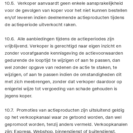
10.5. Verkoper aanvaardt geen enkele aansprakelijkheid
voor de gevolgen van koper voor het niet kunnen bestellen
en/of leveren indien deelnemende actieproducten tijdens
de actieperiode uitverkocht raken.
10.6. Alle aanbiedingen tijdens de actieperiodes zijn
vrijblijvend. Verkoper is gerechtigd naar eigen inzicht en
zonder voorafgaande kennisgeving de actievoorwaarden
gedurende de looptijd te wijzigen of aan te passen, dan
wel zonder opgave van redenen de actie te staken, te
wijzigen, of aan te passen indien de omstandigheden dit
met zich meebrengen, zonder dat verkoper daardoor op
enigerlei wijze tot vergoeding van schade gehouden is
jegens koper.
10.7. Promoties van actieproducten zijn uitsluitend geldig
op het verkoopkanaal waar ze getoond worden, dan wel
gepromoot worden, tenzij anders vermeld. Verkoopkanalen
zijn: Express, Webshop, binnendienst of buitendienst.