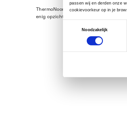
passen wij en derden onze we
ThermoNoord sluit alle aansprakelijkheid 
cookievoorkeur op in je brow
enig opzicht verband houdt met de webs
Toestemmingsselectie
Noodzakelijk