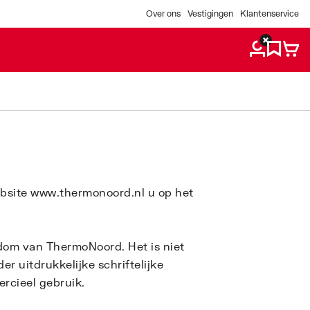
Over ons
Vestigingen
Klantenservice
website www.thermonoord.nl u op het
ndom van ThermoNoord. Het is niet
r uitdrukkelijke schriftelijke
rcieel gebruik.