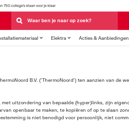
n 750 collega's staan voor je klaar
Acties & Aanbiedingen
nstallatiemateriaal
Elektra
t ThermoNoord B.V. ('ThermoNoord') ten aanzien van de 
 met uitzondering van bepaalde (hyper)links, zijn eige
rvan openbaar te maken, te kopiëren of op te slaan zonde
temming is niet benodigd voor persoonlijk, niet comme