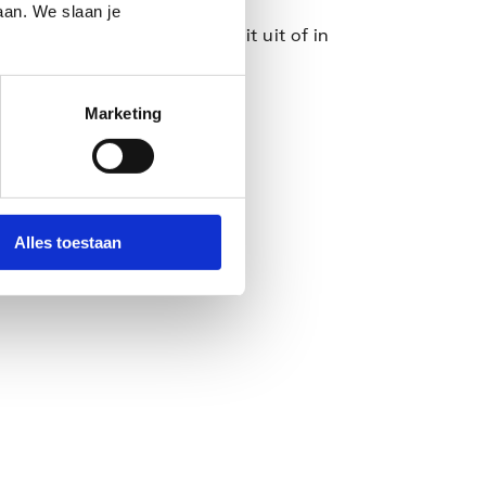
aan. We slaan je
 aard dan ook, die voortvloeit uit of in
Marketing
Alles toestaan