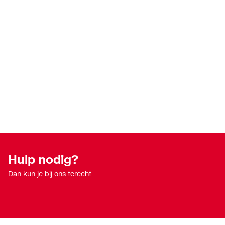
Hulp nodig?
Dan kun je bij ons terecht