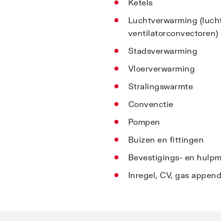
Ketels
Luchtverwarming (luch
ventilatorconvectoren)
Stadsverwarming
Vloerverwarming
Stralingswarmte
Convenctie
Pompen
Buizen en fittingen
Bevestigings- en hulpm
Inregel, CV, gas appen