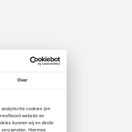
Over
 analytische cookies (en
hermoNoord website en
okies kunnen wij en derde
n verzamelen. Hiermee