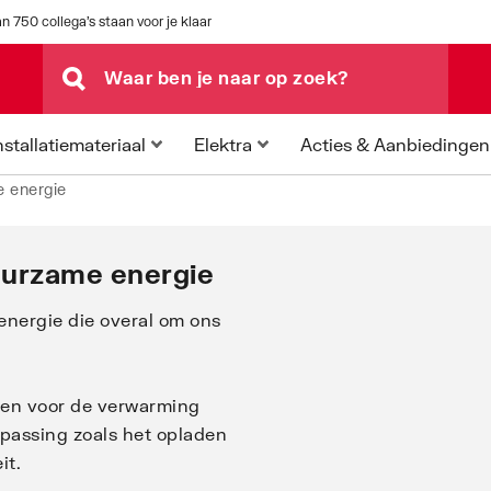
n 750 collega's staan voor je klaar
Acties & Aanbiedingen
nstallatiemateriaal
Elektra
e energie
uurzame energie
energie die overal om ons
ken voor de verwarming
assing zoals het opladen
it.