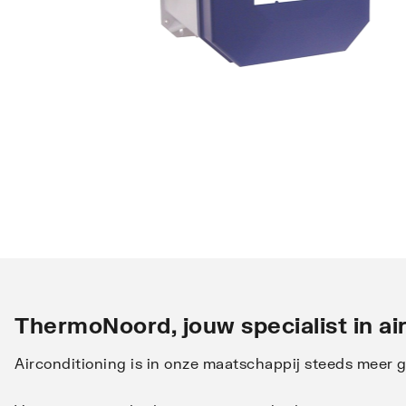
ThermoNoord, jouw specialist in ai
Airconditioning is in onze maatschappij steeds mee