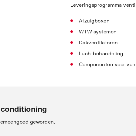
Leveringsprogramma ventil
Afzuigboxen
WTW systemen
Dakventilatoren
Luchtbehandeling
Componenten voor vent
rconditioning
r gemeengoed geworden.