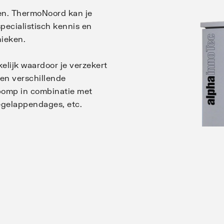
en. ThermoNoord kan je
pecialistisch kennis en
nieken.
elijk waardoor je verzekert
nen verschillende
pomp in combinatie met
egelappendages, etc.