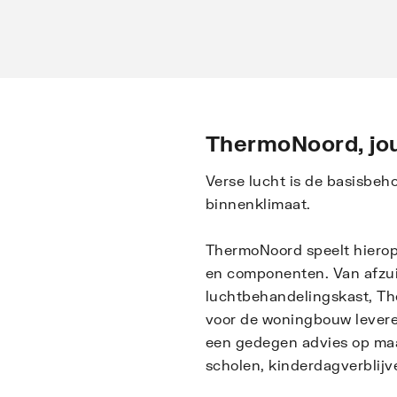
ThermoNoord, jouw
Verse lucht is de basisbeh
binnenklimaat.
ThermoNoord speelt hierop 
en componenten. Van afzui
luchtbehandelingskast, T
voor de woningbouw leveren
een gedegen advies op maat 
scholen, kinderdagverblijve