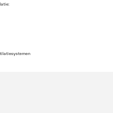
atie:
ilatiesystemen