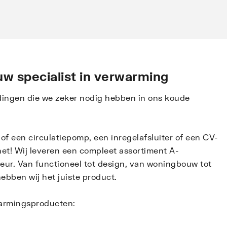
w specialist in verwarming
dingen die we zeker nodig hebben in ons koude
 of een circulatiepomp, een inregelafsluiter of een CV-
et! Wij leveren een compleet assortiment A-
teur. Van functioneel tot design, van woningbouw tot
e hebben wij het juiste product.
armingsproducten: