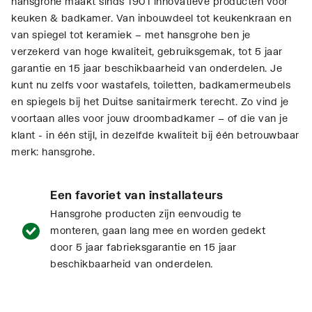
hansgrohe maakt sinds 1901 innovatieve producten voor
keuken & badkamer. Van inbouwdeel tot keukenkraan en
van spiegel tot keramiek – met hansgrohe ben je
verzekerd van hoge kwaliteit, gebruiksgemak, tot 5 jaar
garantie en 15 jaar beschikbaarheid van onderdelen. Je
kunt nu zelfs voor wastafels, toiletten, badkamermeubels
en spiegels bij het Duitse sanitairmerk terecht. Zo vind je
voortaan alles voor jouw droombadkamer – of die van je
klant - in één stijl, in dezelfde kwaliteit bij één betrouwbaar
merk: hansgrohe.
Een favoriet van installateurs
Hansgrohe producten zijn eenvoudig te
monteren, gaan lang mee en worden gedekt
door 5 jaar fabrieksgarantie en 15 jaar
beschikbaarheid van onderdelen.