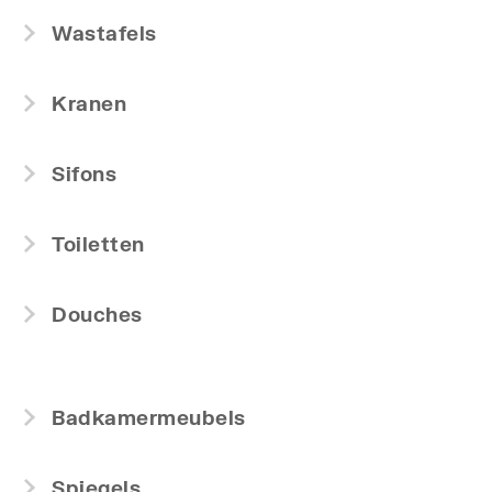
Wastafels
Kranen
Sifons
Toiletten
Douches
Badkamermeubels
Spiegels