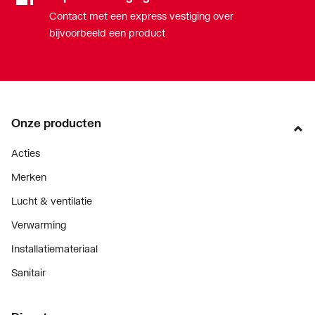
Contact met een express vestiging over
bijvoorbeeld een product
Onze producten
Acties
Merken
Lucht & ventilatie
Verwarming
Installatiemateriaal
Sanitair