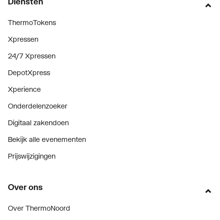
Diensten
ThermoTokens
Xpressen
24/7 Xpressen
DepotXpress
Xperience
Onderdelenzoeker
Digitaal zakendoen
Bekijk alle evenementen
Prijswijzigingen
Over ons
Over ThermoNoord