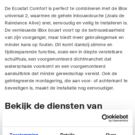
De Ecostat Comfort is perfect te combineren met de iBox
universal 2, waarmee de gehele inbouwdouche (zoals de
Raindance Alive) snel, eenvoudig en veilig te installeren is.
De vernieuwde iBox bouwt voort op de betrouwbaarheid
van zijn voorganger, maar biedt meer gebruiksgemak en
minder kans op fouten. Dit komt dankzij slimme en
tijdbesparende functies, zoals een in diepte verstelbare
schuifhuls, een voorgemonteerd dichtmanchet dat
waterschade voorkomt en een voorgemonteerd
aansluitblok dat minder gereedschap vereist. Ook de
geïntegreerde montagering, die aan voor- of achterkant te
bevestigen is, maakt de installatie nog eenvoudiger.
Bekijk de diensten van
ThermoNoord
Toestemming
Details
Over