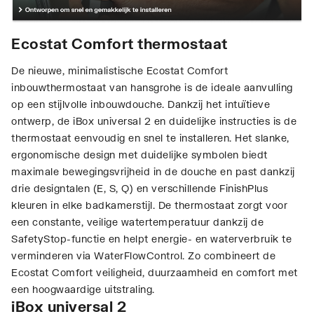
Ecostat Comfort thermostaat
De nieuwe, minimalistische Ecostat Comfort
inbouwthermostaat van hansgrohe is de ideale aanvulling
op een stijlvolle inbouwdouche. Dankzij het intuïtieve
ontwerp, de iBox universal 2 en duidelijke instructies is de
thermostaat eenvoudig en snel te installeren. Het slanke,
ergonomische design met duidelijke symbolen biedt
maximale bewegingsvrijheid in de douche en past dankzij
drie designtalen (E, S, Q) en verschillende FinishPlus
kleuren in elke badkamerstijl. De thermostaat zorgt voor
een constante, veilige watertemperatuur dankzij de
SafetyStop-functie en helpt energie- en waterverbruik te
verminderen via WaterFlowControl. Zo combineert de
Ecostat Comfort veiligheid, duurzaamheid en comfort met
een hoogwaardige uitstraling.
iBox universal 2