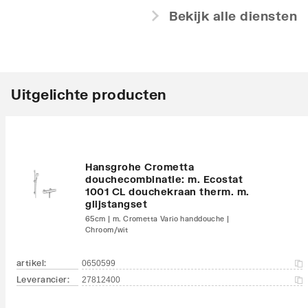
Bekijk alle diensten
Uitgelichte producten
Hansgrohe Crometta
douchecombinatie: m. Ecostat
1001 CL douchekraan therm. m.
glijstangset
65cm | m. Crometta Vario handdouche |
Chroom/wit
artikel
:
0650599
Leverancier
:
27812400