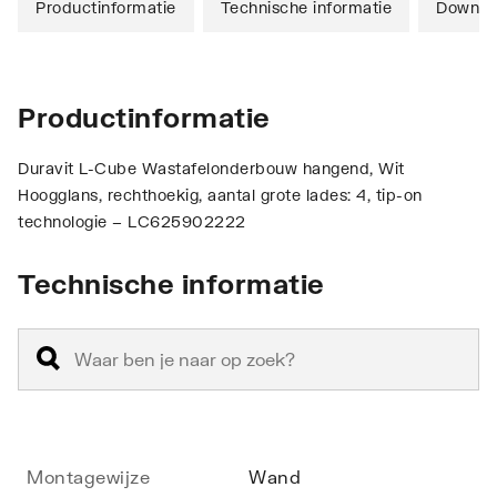
Productinformatie
Technische informatie
Downlo
Productinformatie
Duravit L-Cube Wastafelonderbouw hangend, Wit
Hoogglans, rechthoekig, aantal grote lades: 4, tip-on
technologie – LC625902222
Technische informatie
Montagewijze
Wand