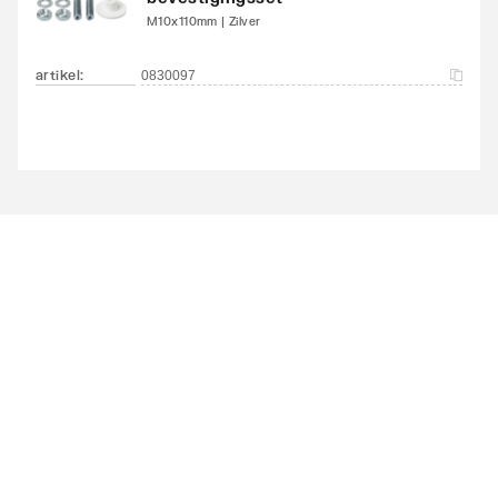
Met kraan/mengkraan
Nee
M10x110mm | Zilver
Met sifon
Nee
artikel
:
0830097
Met handdoekhouder
Nee
Met spiegel
Nee
Met contactdoos
Nee
Dimbaar
Nee