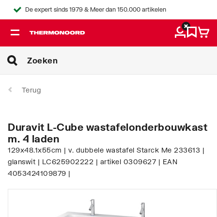
De expert sinds 1979 & Meer dan 150.000 artikelen
Terug
Duravit L-Cube wastafelonderbouwkast
m. 4 laden
129x48.1x55cm | v. dubbele wastafel Starck Me 233613 |
glanswit | LC625902222 | artikel 0309627 | EAN
4053424109879 |