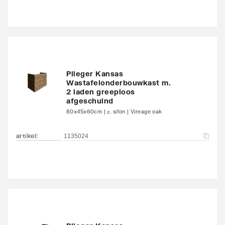
Plieger Kansas
Wastafelonderbouwkast m.
2 laden greeploos
afgeschuind
80x45x60cm | z. sifon | Vintage oak
artikel
:
1135024