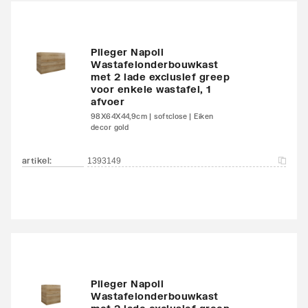
Plieger Napoli
Wastafelonderbouwkast
met 2 lade exclusief greep
voor enkele wastafel, 1
afvoer
98X64X44,9cm | softclose | Eiken
decor gold
artikel
:
1393149
Plieger Napoli
Wastafelonderbouwkast