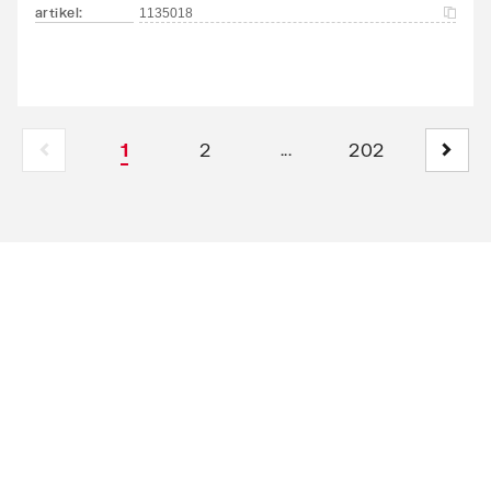
artikel
:
1135018
1
2
202
...