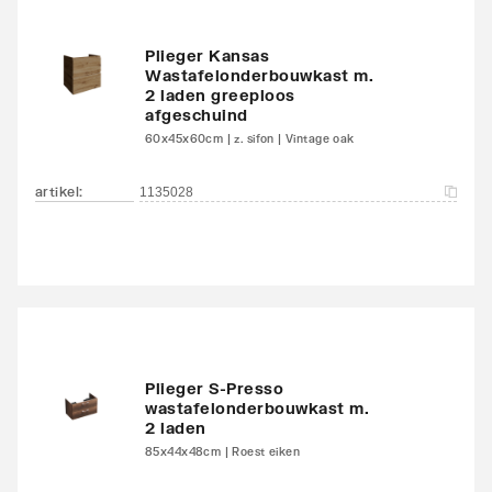
Plieger Kansas
Wastafelonderbouwkast m.
2 laden greeploos
afgeschuind
60x45x60cm | z. sifon | Vintage oak
artikel
:
1135028
Plieger S-Presso
wastafelonderbouwkast m.
2 laden
85x44x48cm | Roest eiken