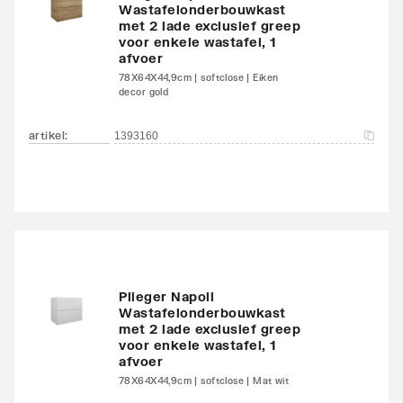
Wastafelonderbouwkast
met 2 lade exclusief greep
voor enkele wastafel, 1
afvoer
78X64X44,9cm | softclose | Eiken
decor gold
artikel
:
1393160
Plieger Napoli
Wastafelonderbouwkast
met 2 lade exclusief greep
voor enkele wastafel, 1
afvoer
78X64X44,9cm | softclose | Mat wit