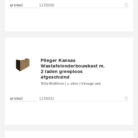
artikel
:
1135030
Plieger Kansas
Wastafelonderbouwkast m.
2 laden greeploos
afgeschuind
100x45x60cm | z. sifon | Vintage oak
artikel
:
1135031