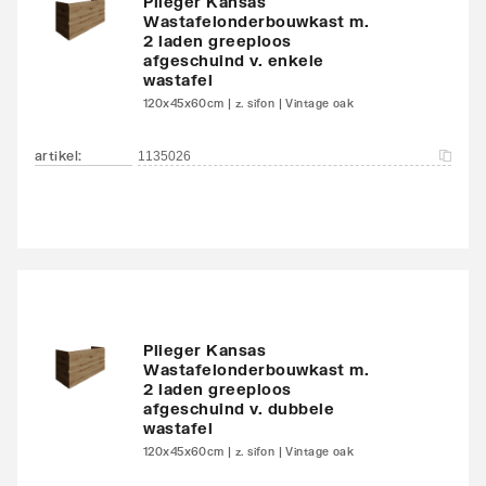
Plieger Kansas
Wastafelonderbouwkast m.
2 laden greeploos
afgeschuind v. enkele
wastafel
120x45x60cm | z. sifon | Vintage oak
artikel
:
1135026
Plieger Kansas
Wastafelonderbouwkast m.
2 laden greeploos
afgeschuind v. dubbele
wastafel
120x45x60cm | z. sifon | Vintage oak