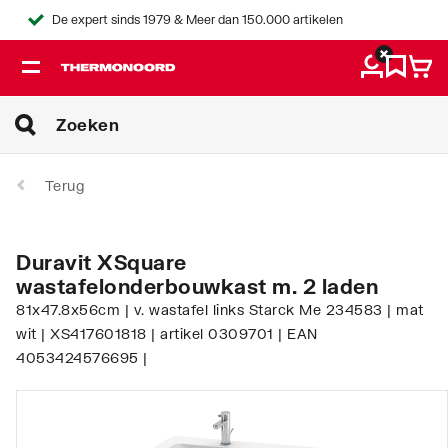
De expert sinds 1979 & Meer dan 150.000 artikelen
Terug
Duravit XSquare
wastafelonderbouwkast m. 2 laden
81x47.8x56cm | v. wastafel links Starck Me 234583 | mat
wit | XS417601818 | artikel 0309701 | EAN
4053424576695 |