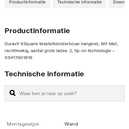
Productinformatie
Technische informatie
Downlo
Productinformatie
Duravit XSquare Wastafelonderbouw hangend, Wit Mat,
rechthoekig, aantal grote lades: 2, tip-on technologie –
XS417601818
Technische informatie
Montagewijze
Wand