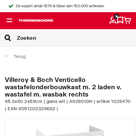
De expert sinds 1979 & Meer dan 150.000 artikelen
Terug
Villeroy & Boch Venticello
wastafelonderbouwkast m. 2 laden v.
wastafel m. wasbak rechts
95.3x50.2x59cm | glans wit | A92801DH | artikel 1025470
| EAN 4051202329662 |