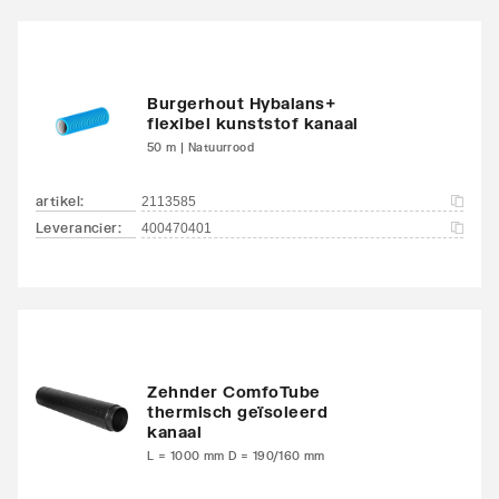
Burgerhout Hybalans+
flexibel kunststof kanaal
50 m | Natuurrood
artikel
:
2113585
Leverancier
:
400470401
Zehnder ComfoTube
thermisch geïsoleerd
kanaal
L = 1000 mm D = 190/160 mm