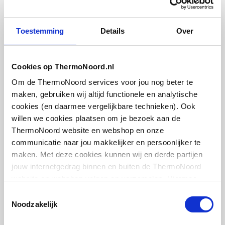
R-Vent ronde brandklep
type SC t.b.v. spiralobuis
Toestemming
Details
Over
100mm
artikel
:
1452216
Cookies op ThermoNoord.nl
Leverancier
:
SC60100
Om de ThermoNoord services voor jou nog beter te
maken, gebruiken wij altijd functionele en analytische
cookies (en daarmee vergelijkbare technieken). Ook
willen we cookies plaatsen om je bezoek aan de
ThermoNoord website en webshop en onze
communicatie naar jou makkelijker en persoonlijker te
Ubbink Aerfoam buis
maken. Met deze cookies kunnen wij en derde partijen
geïsoleerd leidingsysteem
jouw internetgedrag binnen en buiten de ThermoNoord
125mm l=2000mm
website en webshop volgen en verzamelen. Hiermee
passen wij en derden onze website, app, advertenties en
artikel
:
1406287
Toestemmingsselectie
communicatie aan jouw interesses aan. We slaan je
Noodzakelijk
Leverancier
:
0188202
cookievoorkeur op in je browser.