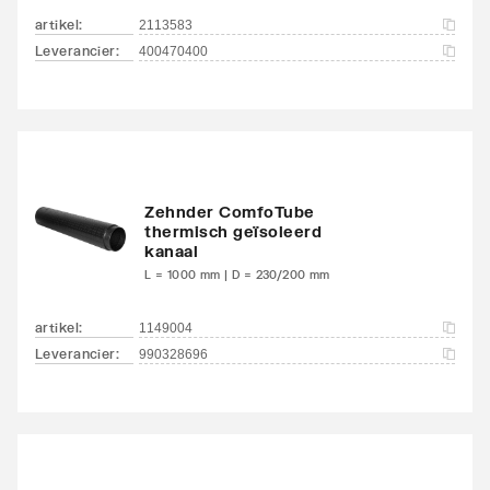
artikel
:
2113583
Leverancier
:
400470400
Zehnder ComfoTube
thermisch geïsoleerd
kanaal
L = 1000 mm | D = 230/200 mm
artikel
:
1149004
Leverancier
:
990328696