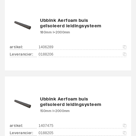
Ubbink Aerfoam buis
geïsoleerd leidingsysteem
180mm l=2000mm
artikel
:
1406289
Leverancier
:
0188206
Ubbink Aerfoam buis
geïsoleerd leidingsysteem
150mm l=2000mm
artikel
:
1407475
Leverancier
:
0188205