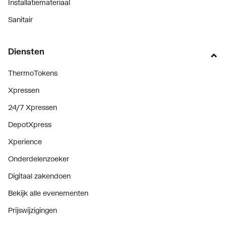
Installatiemateriaal
Sanitair
Diensten
ThermoTokens
Xpressen
24/7 Xpressen
DepotXpress
Xperience
Onderdelenzoeker
Digitaal zakendoen
Bekijk alle evenementen
Prijswijzigingen