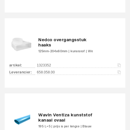
Nedco overgangsstuk
haaks
125mm-204x60mm | kunststof | Wit
artikel
:
1323352
Leverancier
:
658.058.00
Wavin Ventiza kunststof
kanaal ovaal
195 L=5 | prijs is per lengte | Blauw