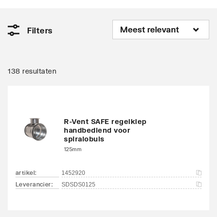
Filters
138 resultaten
R-Vent SAFE regelklep
handbediend voor
spiralobuis
125mm
artikel
:
1452920
Leverancier
:
SDSDS0125