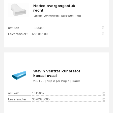
Nedco overgangsstuk
recht
125mm-204x60mm | kunststof | Wit
artikel
:
1323368
Leverancier
:
658.065.00
Wavin Ventiza kunststof
kanaal ovaal
235 L=5 | prijs is per lengte | Blauw
artikel
:
1315002
Leverancier
:
3070323005