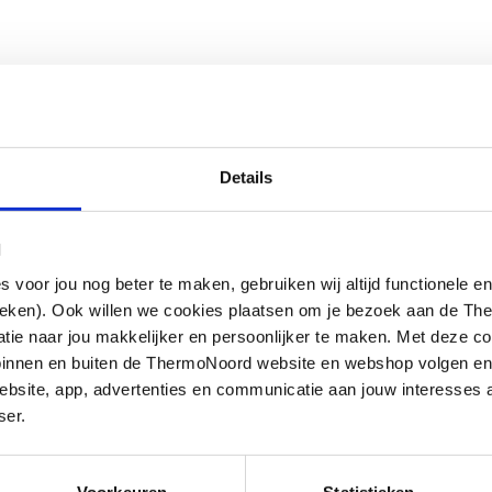
Details
l
oor jou nog beter te maken, gebruiken wij altijd functionele en
ieken). Ook willen we cookies plaatsen om je bezoek aan de T
e naar jou makkelijker en persoonlijker te maken. Met deze co
g binnen en buiten de ThermoNoord website en webshop volgen e
bsite, app, advertenties en communicatie aan jouw interesses 
g
ser.
g