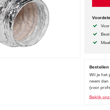
Voordele
Voor
Best
Maak
Bestellen
Wil je het
neem dan 
(voor profe
Bekijk onz