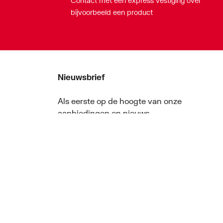
Contact met een express vestiging over
bijvoorbeeld een product
Nieuwsbrief
Als eerste op de hoogte van onze
aanbiedingen en nieuws
Nieuwsbrief