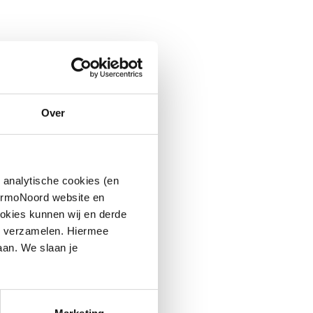
Over
 analytische cookies (en
hermoNoord website en
okies kunnen wij en derde
n verzamelen. Hiermee
aan. We slaan je