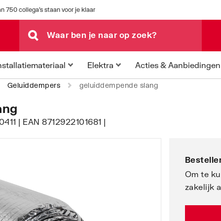
n 750 collega's staan voor je klaar
Acties & Aanbiedingen
nstallatiemateriaal
Elektra
Geluiddempers
geluiddempende slang
ang
0411 | EAN 8712922101681 |
Bestellen
Om te ku
zakelijk 