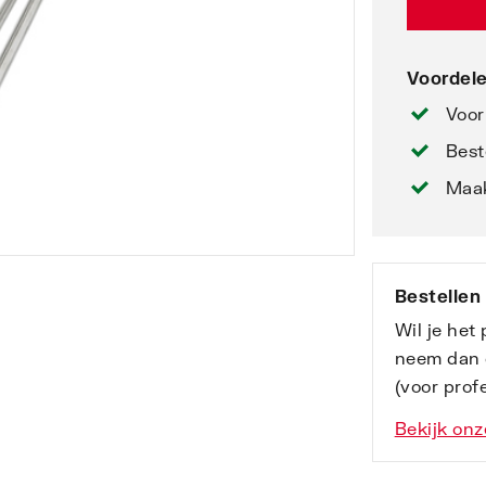
Voordele
Voor
Best
Maak
Bestellen
Wil je het
neem dan 
(voor profe
Bekijk onz