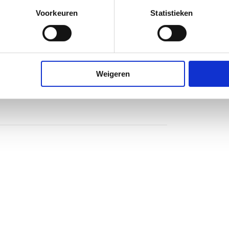
od
Voorkeuren
Statistieken
Weigeren