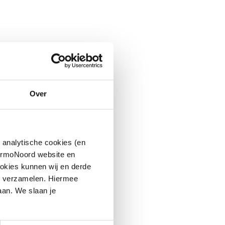
Over
 analytische cookies (en
hermoNoord website en
okies kunnen wij en derde
n verzamelen. Hiermee
aan. We slaan je