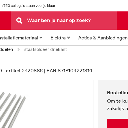
n 750 collega's staan voor je klaar
Acties & Aanbiedingen
nstallatiemateriaal
Elektra
ddelen
staafsoldeer driekant
 | artikel 2420886 | EAN 8718104221314 |
Bestellen
Om te ku
zakelijk 