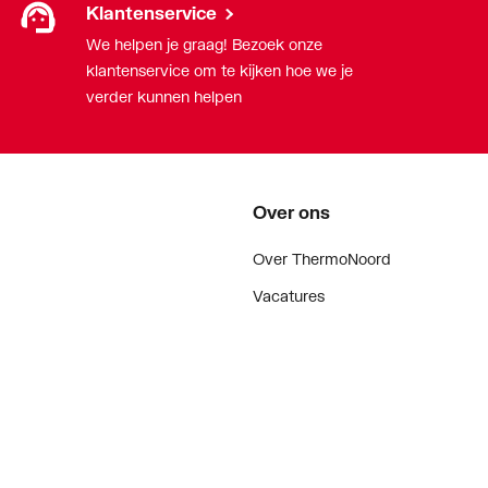
Klantenservice
We helpen je graag! Bezoek onze
klantenservice om te kijken hoe we je
verder kunnen helpen
Over ons
Over ThermoNoord
Vacatures
Contact
Vestigingen
Nieuws
ker
Blog
doen
Projecten