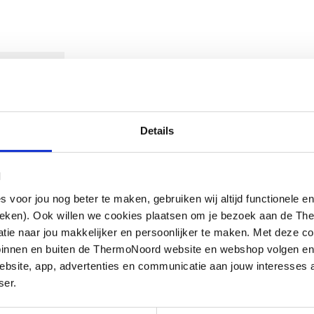
ownloads
Details
l
oor jou nog beter te maken, gebruiken wij altijd functionele en
ieken). Ook willen we cookies plaatsen om je bezoek aan de T
e naar jou makkelijker en persoonlijker te maken. Met deze co
g binnen en buiten de ThermoNoord website en webshop volgen e
bsite, app, advertenties en communicatie aan jouw interesses 
ser.