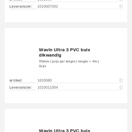
Leverancier
:
1010007002
Wavin Ultra 3 PVC buis
dikwandig
110mm | prijs per lengte | lengte = 4m |
Grijs
artikel
:
1633080
Leverancier
:
1010011004
Wavin Ultra 3 PVC buis