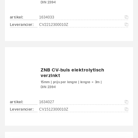
DIN 2394
artikel
:
1634033
Leverancier
:
CV2212300010Z
ZNB CV-buis elektrolytisch
verzinkt
15mm | prijs per lengte | lengte = 3m |
DIN 2394
artikel
:
1634027
Leverancier
:
CV1512300010Z