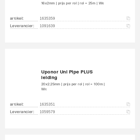
16x2mm | prijs per rol | rol = 25m | Wit
artikel
:
1635359
Leverancier
:
1091639
Uponor Uni Pipe PLUS
leiding
20x2.25mm | prijs per rol | rol = 100m |
Wit
artikel
:
1635351
Leverancier
:
1059579