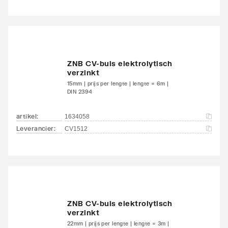
ZNB CV-buis elektrolytisch
verzinkt
15mm | prijs per lengte | lengte = 6m |
DIN 2394
artikel
:
1634058
Leverancier
:
CV1512
ZNB CV-buis elektrolytisch
verzinkt
22mm | prijs per lengte | lengte = 3m |