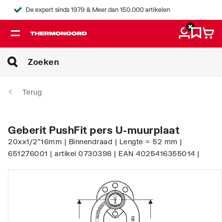
De expert sinds 1979 & Meer dan 150.000 artikelen
Terug
Geberit PushFit pers U-muurplaat
20xx1/2"16mm | Binnendraad | Lengte = 52 mm |
651276001 | artikel 0730398 | EAN 4025416355014 |