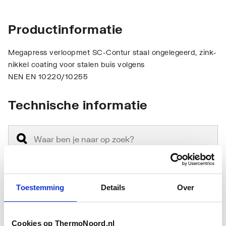
Productinformatie
Megapress verloopmet SC-Contur staal ongelegeerd, zink-
nikkel coating voor stalen buis volgens
NEN EN 10220/10255
Technische informatie
Toestemming
Details
Over
Aansluiting 1
Insteek (push koppeling)
Aansluiting 2
Persmof
Cookies op ThermoNoord.nl