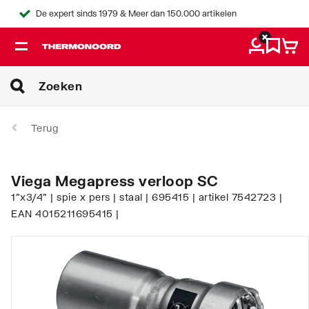
De expert sinds 1979 & Meer dan 150.000 artikelen
Terug
Viega Megapress verloop SC
1"x3/4" | spie x pers | staal | 695415 | artikel 7542723 |
EAN 4015211695415 |