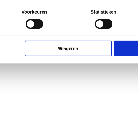
Voorkeuren
Statistieken
of
of
Weigeren