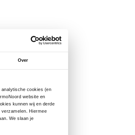
Over
 analytische cookies (en
hermoNoord website en
okies kunnen wij en derde
n verzamelen. Hiermee
aan. We slaan je