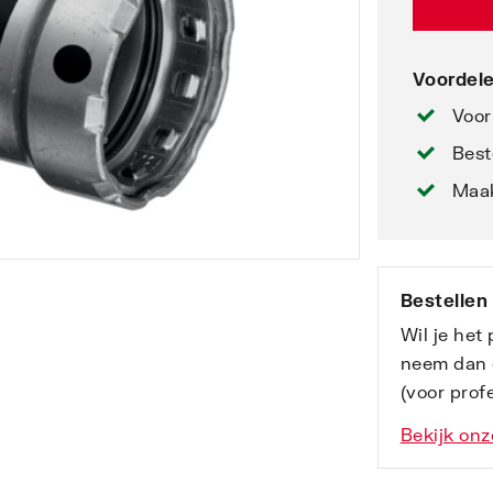
Voordele
Voor
Best
Maak
Bestellen
Wil je het
neem dan 
(voor profe
Bekijk onz