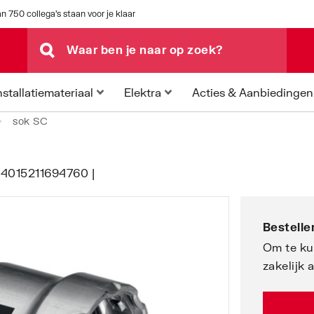
n 750 collega's staan voor je klaar
Acties & Aanbiedingen
nstallatiemateriaal
Elektra
sok SC
AN 4015211694760 |
Bestellen
Om te ku
zakelijk 