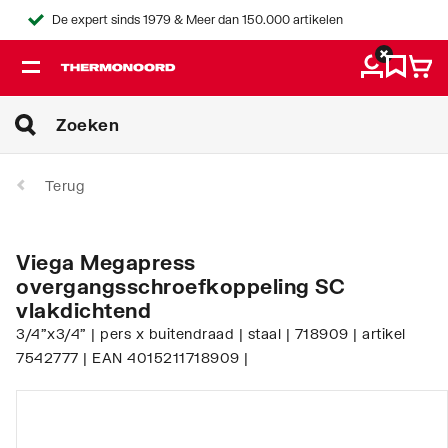
De expert sinds 1979 & Meer dan 150.000 artikelen
Terug
Viega Megapress
overgangsschroefkoppeling SC
vlakdichtend
3/4"x3/4" | pers x buitendraad | staal | 718909 | artikel
7542777 | EAN 4015211718909 |