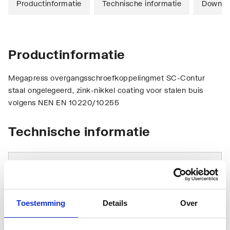
Productinformatie
Technische informatie
Downlo
Productinformatie
Megapress overgangsschroefkoppelingmet SC-Contur
staal ongelegeerd, zink-nikkel coating voor stalen buis
volgens NEN EN 10220/10255
Technische informatie
Toestemming
Details
Over
Aansluiting 1
Persmof