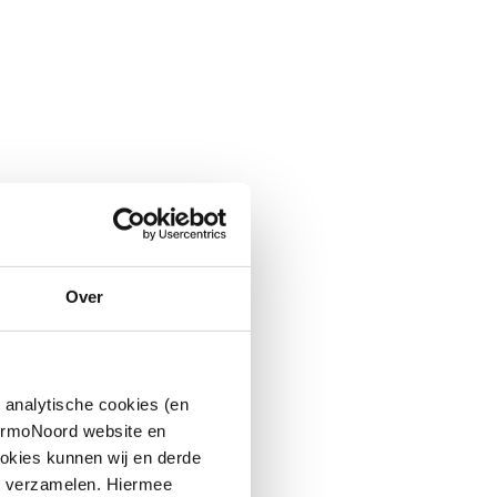
Over
 analytische cookies (en
hermoNoord website en
okies kunnen wij en derde
n verzamelen. Hiermee