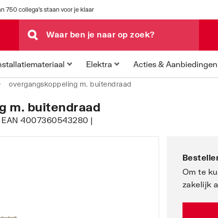
n 750 collega's staan voor je klaar
Acties & Aanbiedingen
nstallatiemateriaal
Elektra
overgangskoppeling m. buitendraad
g m. buitendraad
 | EAN 4007360543280 |
Bestellen
Om te ku
zakelijk 