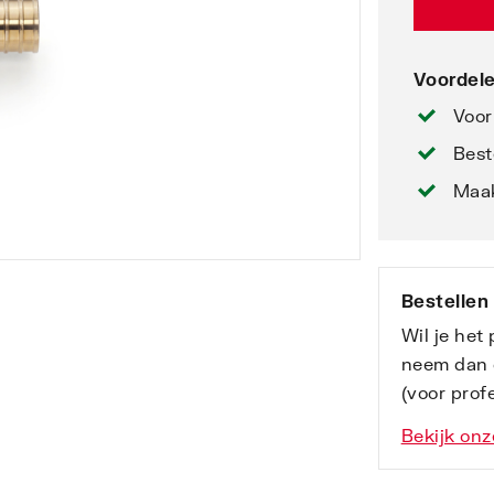
Voordele
Voor
Best
Maak
Bestellen
Wil je het
neem dan 
(voor profe
Bekijk onz