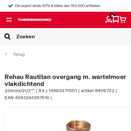
De expert sinds 1979 & Meer dan 150.000 artikelen
Terug
Rehau Rautitan overgang m. wartelmoer
vlakdichtend
20mmxG1/2"" | RX | 14563371001 | artikel 8405722 |
EAN 4061264397516 |