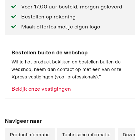
Voor 17.00 uur besteld, morgen geleverd
Bestellen op rekening
Maak offertes met je eigen logo
Bestellen buiten de webshop
Wil je het product bekijken en bestellen buiten de
webshop, neem dan contact op met een van onze
Xpress vestigingen (voor professionals).”
Bekijk onze vestigingen
Navigeer naar
Productinformatie
Technische informatie
Downlo