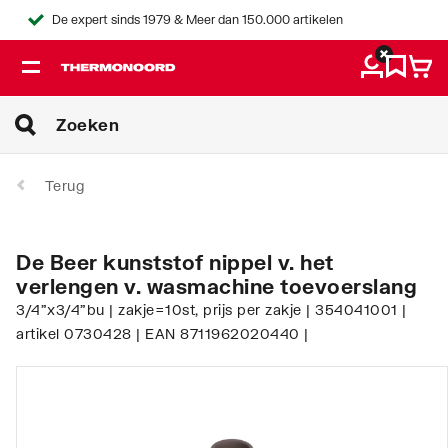
De expert sinds 1979 & Meer dan 150.000 artikelen
Terug
De Beer kunststof nippel v. het
verlengen v. wasmachine toevoerslang
3/4"x3/4"bu | zakje=10st, prijs per zakje | 354041001 |
artikel 0730428 | EAN 8711962020440 |