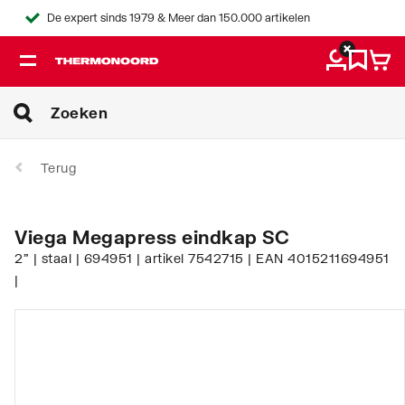
De expert sinds 1979 & Meer dan 150.000 artikelen
Terug
Viega Megapress eindkap SC
2" | staal | 694951 | artikel 7542715 | EAN 4015211694951
|