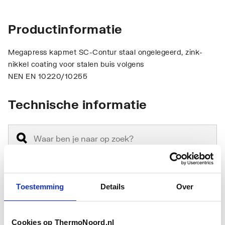
Productinformatie
Megapress kapmet SC-Contur staal ongelegeerd, zink-
nikkel coating voor stalen buis volgens
NEN EN 10220/10255
Technische informatie
Toestemming
Details
Over
Materiaal aansluiting 1
Staal
Kwaliteitsklasse
St 35 (1.0308)
Cookies op ThermoNoord.nl