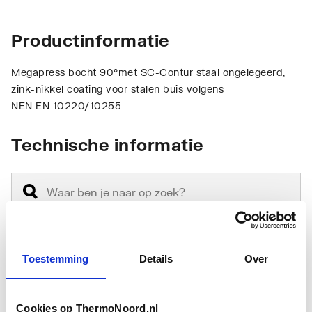
Productinformatie
Megapress bocht 90°met SC-Contur staal ongelegeerd,
zink-nikkel coating voor stalen buis volgens
NEN EN 10220/10255
Technische informatie
Toestemming
Details
Over
Aansluiting 1
Insteek (push koppeling)
Aansluiting 2
Persmof
Cookies op ThermoNoord.nl