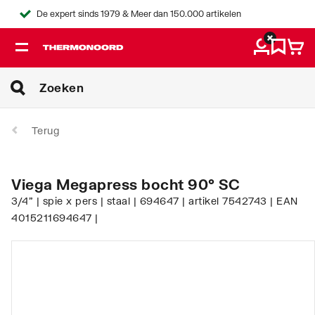
De expert sinds 1979 & Meer dan 150.000 artikelen
Terug
Viega Megapress bocht 90° SC
3/4" | spie x pers | staal | 694647 | artikel 7542743 | EAN
4015211694647 |