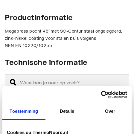
Productinformatie
Megapress bocht 45°met SC-Contur staal ongelegeerd,
zink-nikkel coating voor stalen buis volgens
NEN EN 10220/10255
Technische informatie
Toestemming
Details
Over
Aansluiting 1
Persmof
Aansluiting 2
Persmof
Cookies op ThermoNoord.nl