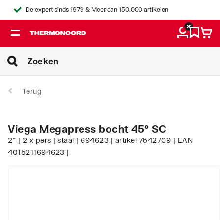
De expert sinds 1979 & Meer dan 150.000 artikelen
Terug
Viega Megapress bocht 45° SC
2" | 2 x pers | staal | 694623 | artikel 7542709 | EAN
4015211694623 |