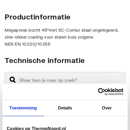
Productinformatie
Megapress bocht 45°met SC-Contur staal ongelegeerd,
zink-nikkel coating voor stalen buis volgens
NEN EN 10220/10255
Technische informatie
Toestemming
Details
Over
Aansluiting 1
Persmof
Aansluiting 2
Persmof
Cookies op ThermoNoord.nl