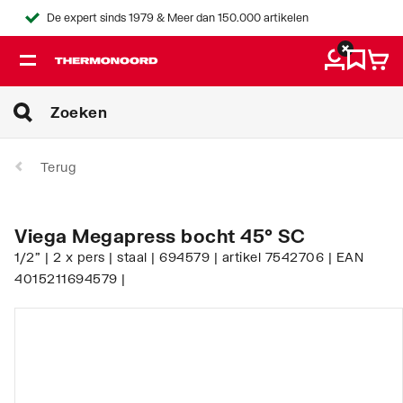
De expert sinds 1979 & Meer dan 150.000 artikelen
Terug
Viega Megapress bocht 45° SC
1/2" | 2 x pers | staal | 694579 | artikel 7542706 | EAN
4015211694579 |