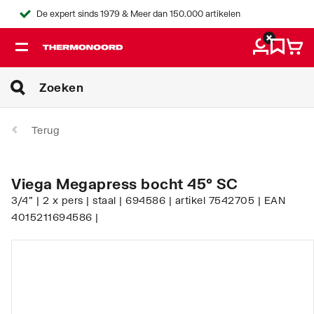
De expert sinds 1979 & Meer dan 150.000 artikelen
Terug
Viega Megapress bocht 45° SC
3/4" | 2 x pers | staal | 694586 | artikel 7542705 | EAN
4015211694586 |