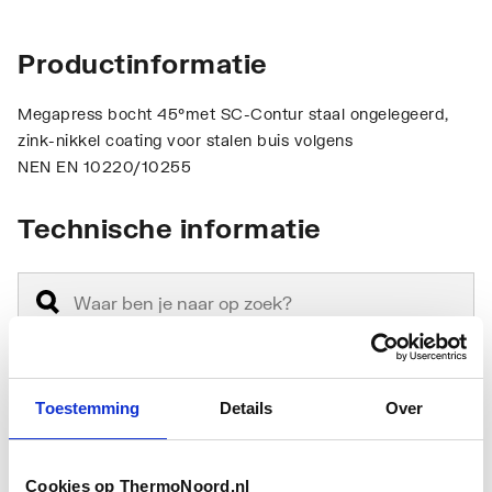
Productinformatie
Megapress bocht 45°met SC-Contur staal ongelegeerd,
zink-nikkel coating voor stalen buis volgens
NEN EN 10220/10255
Technische informatie
Toestemming
Details
Over
Aansluiting 1
Persmof
Aansluiting 2
Persmof
Cookies op ThermoNoord.nl