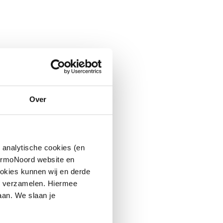
Over
 analytische cookies (en
hermoNoord website en
okies kunnen wij en derde
n verzamelen. Hiermee
aan. We slaan je