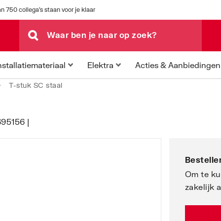
n 750 collega's staan voor je klaar
Acties & Aanbiedingen
nstallatiemateriaal
Elektra
T-stuk SC staal
695156 |
Bestellen
Om te ku
zakelijk 