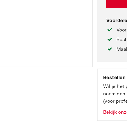
Voordele
Voor
Best
Maak
Bestellen
Wil je het
neem dan 
(voor profe
Bekijk onz