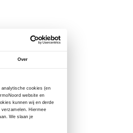
Over
 analytische cookies (en
hermoNoord website en
okies kunnen wij en derde
n verzamelen. Hiermee
aan. We slaan je