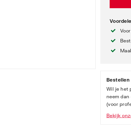
Voordele
Voor
Best
Maak
Bestellen
Wil je het
neem dan 
(voor profe
Bekijk onz