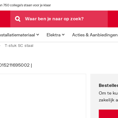
n 750 collega's staan voor je klaar
Acties & Aanbiedingen
nstallatiemateriaal
Elektra
T-stuk SC staal
 4015211695002 |
Bestellen
Om te ku
zakelijk 