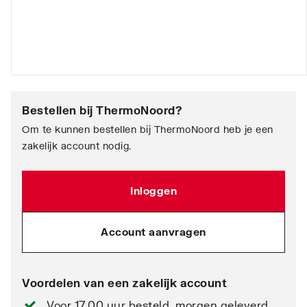
Bestellen bij
ThermoNoord
?
Om te kunnen bestellen bij ThermoNoord heb je een
zakelijk account nodig.
Inloggen
Account aanvragen
Voordelen van een zakelijk account
Voor 17.00 uur besteld, morgen geleverd