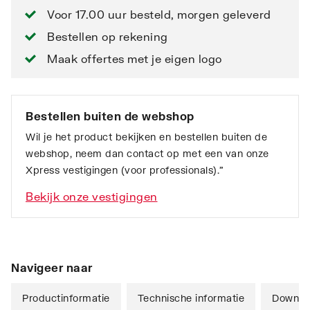
Voor 17.00 uur besteld, morgen geleverd
Bestellen op rekening
Maak offertes met je eigen logo
Bestellen buiten de webshop
Wil je het product bekijken en bestellen buiten de
webshop, neem dan contact op met een van onze
Xpress vestigingen (voor professionals).”
Bekijk onze vestigingen
Navigeer naar
Productinformatie
Technische informatie
Downlo