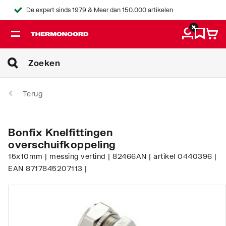
De expert sinds 1979 & Meer dan 150.000 artikelen
Terug
Bonfix Knelfittingen
overschuifkoppeling
15x10mm | messing vertind | 82466AN | artikel 0440396 |
EAN 8717845207113 |