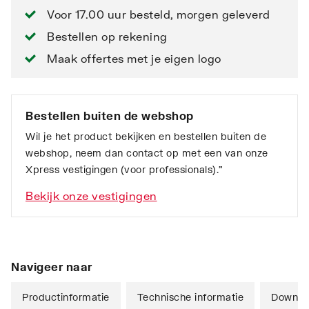
Voor 17.00 uur besteld, morgen geleverd
Bestellen op rekening
Maak offertes met je eigen logo
Bestellen buiten de webshop
Wil je het product bekijken en bestellen buiten de
webshop, neem dan contact op met een van onze
Xpress vestigingen (voor professionals).”
Bekijk onze vestigingen
Navigeer naar
Productinformatie
Technische informatie
Downlo