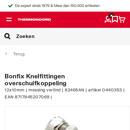
De expert sinds 1979 & Meer dan 150.000 artikelen
Terug
Bonfix Knelfittingen
overschuifkoppeling
12x10mm | messing vertind | 82465AN | artikel 0440353 |
EAN 8717845207069 |