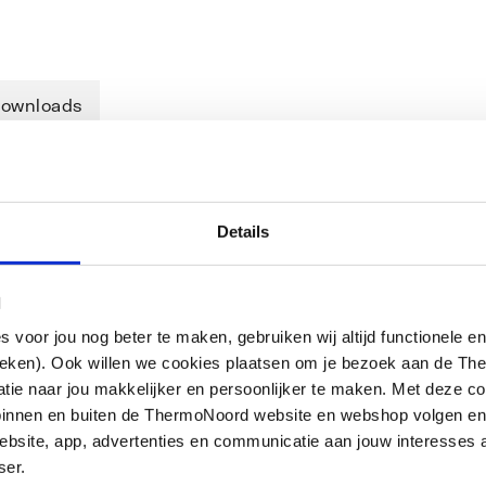
ownloads
Details
. 2 x knel.
l
oor jou nog beter te maken, gebruiken wij altijd functionele en
ieken). Ook willen we cookies plaatsen om je bezoek aan de T
e naar jou makkelijker en persoonlijker te maken. Met deze co
g binnen en buiten de ThermoNoord website en webshop volgen e
bsite, app, advertenties en communicatie aan jouw interesses 
ser.