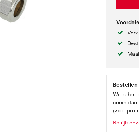
Voordele
Voor
Best
Maak
Bestellen
Wil je het
neem dan 
(voor profe
Bekijk onz