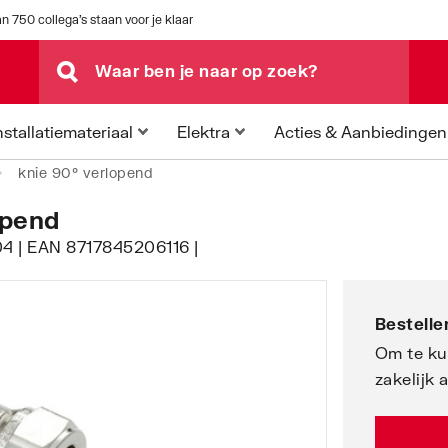
n 750 collega's staan voor je klaar
Acties & Aanbiedingen
nstallatiemateriaal
Elektra
knie 90° verlopend
opend
04 | EAN 8717845206116 |
Bestellen
Om te ku
zakelijk 