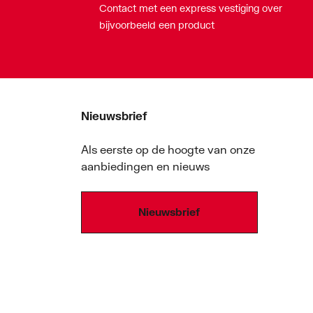
Contact met een express vestiging over
bijvoorbeeld een product
Nieuwsbrief
Als eerste op de hoogte van onze
aanbiedingen en nieuws
Nieuwsbrief