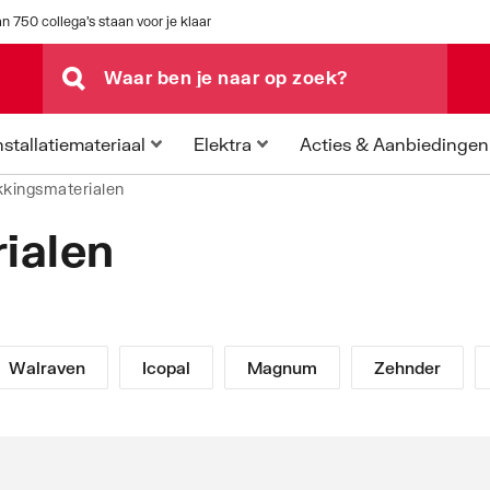
n 750 collega's staan voor je klaar
Acties & Aanbiedingen
nstallatiemateriaal
Elektra
kingsmaterialen
ialen
Walraven
Icopal
Magnum
Zehnder