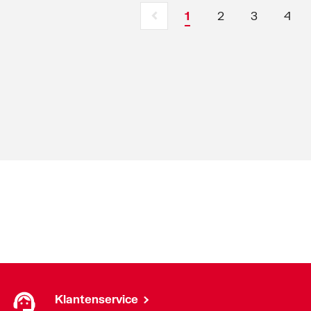
1
2
3
4
Klantenservice