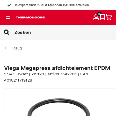
De expert sinds 1979 & Meer dan 150.000 artikelen
Terug
Viega Megapress afdichtelement EPDM
1 1/4" | zwart | 719128 | artikel 7542785 | EAN
4015211719128 |