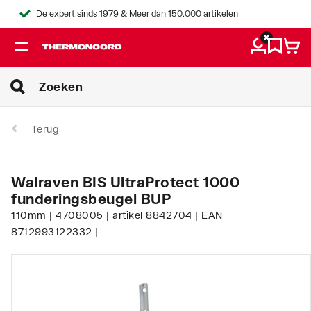
De expert sinds 1979 & Meer dan 150.000 artikelen
Terug
Walraven BIS UltraProtect 1000
funderingsbeugel BUP
110mm | 4708005 | artikel 8842704 | EAN
8712993122332 |