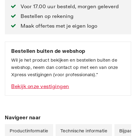
Voor 17.00 uur besteld, morgen geleverd
Bestellen op rekening
Maak offertes met je eigen logo
Bestellen buiten de webshop
Wil je het product bekijken en bestellen buiten de
webshop, neem dan contact op met een van onze
Xpress vestigingen (voor professionals).”
Bekijk onze vestigingen
Navigeer naar
Productinformatie
Technische informatie
Bijpass