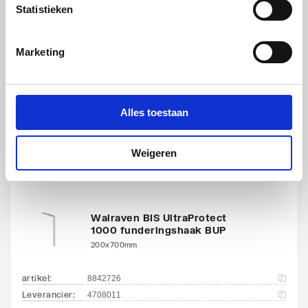
Statistieken
Walraven BIS UltraProtect
1000 funderingshaak BUP
Marketing
200x350mm
artikel
:
8842724
Alles toestaan
Leverancier
:
4708001
Weigeren
Walraven BIS UltraProtect
1000 funderingshaak BUP
200x700mm
artikel
:
8842726
Leverancier
:
4708011