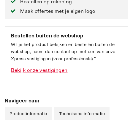
Bestellen op rekening
Maak offertes met je eigen logo
Bestellen buiten de webshop
Wil je het product bekijken en bestellen buiten de
webshop, neem dan contact op met een van onze
Xpress vestigingen (voor professionals).”
Bekijk onze vestigingen
Navigeer naar
Productinformatie
Technische informatie