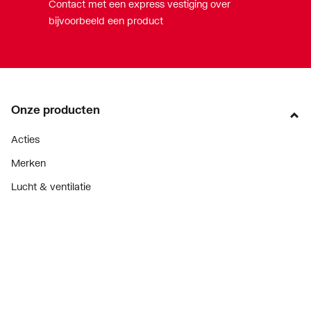
Contact met een express vestiging over
bijvoorbeeld een product
Onze producten
Acties
Merken
Lucht & ventilatie
Verwarming
Installatiemateriaal
Sanitair
Diensten