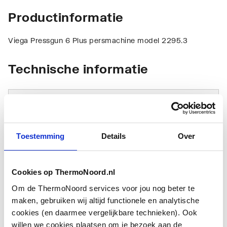
Productinformatie
Viega Pressgun 6 Plus persmachine model 2295.3
Technische informatie
Toestemming
Details
Over
Bediening
Accu
Cookies op ThermoNoord.nl
Geschikt voor
12
Om de ThermoNoord services voor jou nog beter te
buisdiameter
maken, gebruiken wij altijd functionele en analytische
cookies (en daarmee vergelijkbare technieken). Ook
Geschikt voor stalen
Ja
willen we cookies plaatsen om je bezoek aan de