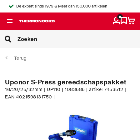
De expert sinds 1979 & Meer dan 150.000 artikelen
Terug
Uponor S-Press gereedschapspakket
16/20/25/32mm | UP110 | 1083585 | artikel 7453512 |
EAN 4021598131750 |