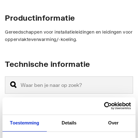
Productinformatie
Gereedschappen voor installatieleidingen en leidingen voor
oppervlakteverwarming/-koeling.
Technische informatie
Bediening
Accu
Toestemming
Details
Over
Geschikt voor
16