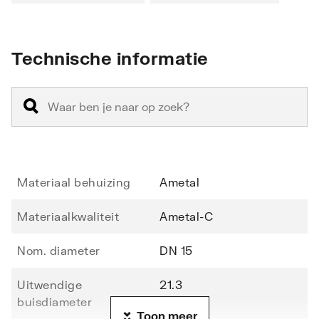
Technische informatie
Materiaal behuizing
Ametal
Materiaalkwaliteit
Ametal-C
Nom. diameter
DN 15
Uitwendige
21.3
buisdiameter
Toon meer