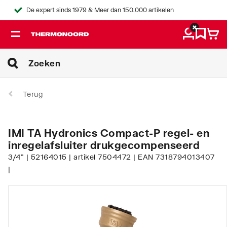
De expert sinds 1979 & Meer dan 150.000 artikelen
Terug
IMI TA Hydronics Compact-P regel- en
inregelafsluiter drukgecompenseerd
3/4" | 52164015 | artikel 7504472 | EAN 7318794013407
|