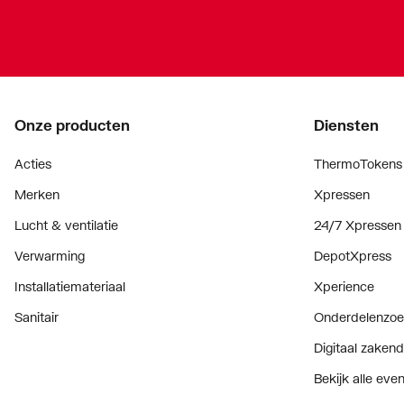
Onze producten
Diensten
Acties
ThermoTokens
Merken
Xpressen
Lucht & ventilatie
24/7 Xpressen
Verwarming
DepotXpress
Installatiemateriaal
Xperience
Sanitair
Onderdelenzoe
Digitaal zaken
Bekijk alle ev