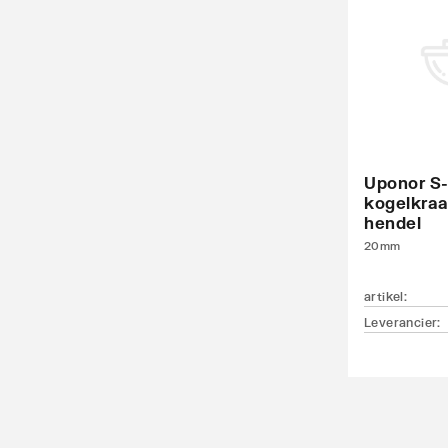
Uponor S-
kogelkra
hendel
20mm
artikel
:
Leverancier
: