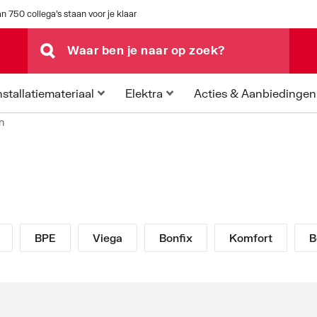
n 750 collega's staan voor je klaar
Acties & Aanbiedingen
nstallatiemateriaal
Elektra
n
BPE
Viega
Bonfix
Komfort
B