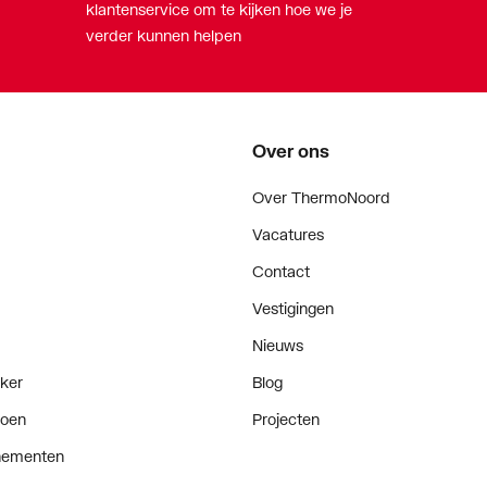
klantenservice om te kijken hoe we je
verder kunnen helpen
Over ons
Over ThermoNoord
Vacatures
Contact
Vestigingen
Nieuws
ker
Blog
doen
Projecten
enementen