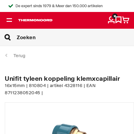
De expert sinds 1979 & Meer dan 150.000 artikelen
Terug
Unifit tyleen koppeling klemxcapillair
16x15mm | 810804 | artikel 4328116 | EAN
8711238052045 |