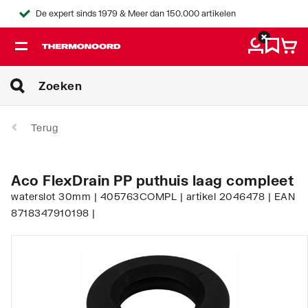
De expert sinds 1979 & Meer dan 150.000 artikelen
Terug
Aco FlexDrain PP puthuis laag compleet
waterslot 30mm | 405763COMPL | artikel 2046478 | EAN
8718347910198 |