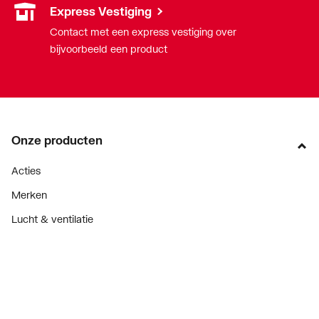
Express Vestiging
Contact met een express vestiging over
bijvoorbeeld een product
Onze producten
Acties
Merken
Lucht & ventilatie
Verwarming
Installatiemateriaal
Sanitair