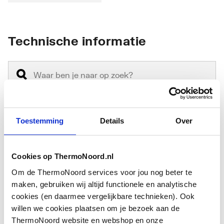
Technische informatie
Toestemming
Details
Over
Aansluiting
Lijmeind
Afvoercapaciteit
0.4
Cookies op ThermoNoord.nl
Om de ThermoNoord services voor jou nog beter te
Belasting rooster
3
maken, gebruiken wij altijd functionele en analytische
cookies (en daarmee vergelijkbare technieken). Ook
Belastingsklasse
Overig
willen we cookies plaatsen om je bezoek aan de
volgens EN 1253
ThermoNoord website en webshop en onze
Toon meer