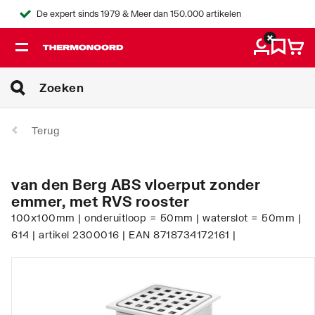
De expert sinds 1979 & Meer dan 150.000 artikelen
Terug
van den Berg ABS vloerput zonder
emmer, met RVS rooster
100x100mm | onderuitloop = 50mm | waterslot = 50mm |
614 | artikel 2300016 | EAN 8718734172161 |