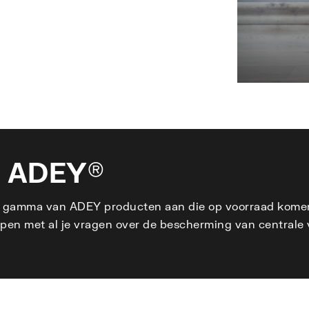
 ADEY®
amma van ADEY producten aan die op voorraad komen te 
pen met al je vragen over de bescherming van centrale