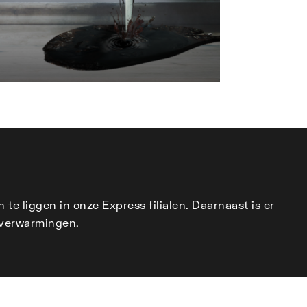
liggen in onze Express filialen. Daarnaast is er
 verwarmingen.