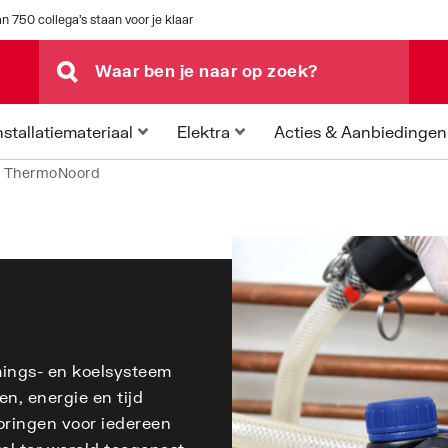
n 750 collega's staan voor je klaar
Acties & Aanbiedingen
nstallatiemateriaal
Elektra
j ThermoNoord
ings- en koelsysteem
n, energie en tijd
oringen voor iedereen