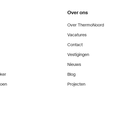
Over ons
Over ThermoNoord
Vacatures
Contact
Vestigingen
Nieuws
ker
Blog
doen
Projecten
enementen