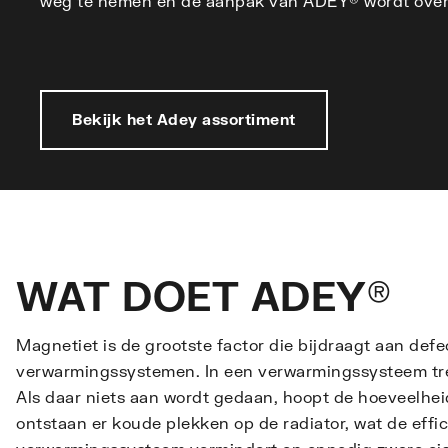
weg te nemen en de aanpak van ADEY® wordt overa
Bekijk het Adey assortiment
WAT DOET ADEY®
Magnetiet is de grootste factor die bijdraagt aan defe
verwarmingssystemen. In een verwarmingssysteem tree
Als daar niets aan wordt gedaan, hoopt de hoeveelhei
ontstaan er koude plekken op de radiator, wat de effic