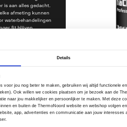
 is aan alles gedacht.
n elke afmeting kunnen
or waterbehandelingen
er fit blijven.
Details
l
oor jou nog beter te maken, gebruiken wij altijd functionele en
ieken). Ook willen we cookies plaatsen om je bezoek aan de T
e naar jou makkelijker en persoonlijker te maken. Met deze co
g binnen en buiten de ThermoNoord website en webshop volgen e
bsite, app, advertenties en communicatie aan jouw interesses 
ser.