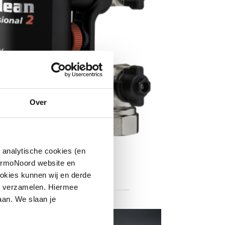
Over
 analytische cookies (en
hermoNoord website en
okies kunnen wij en derde
n verzamelen. Hiermee
aan. We slaan je