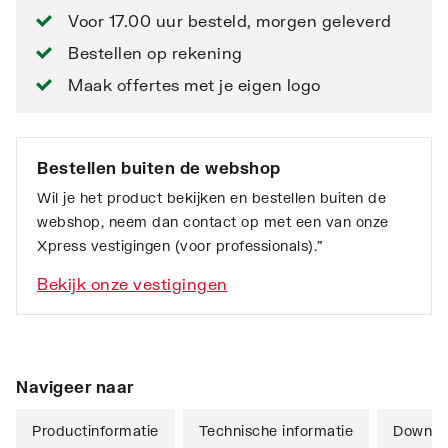
Voor 17.00 uur besteld, morgen geleverd
Bestellen op rekening
Maak offertes met je eigen logo
Bestellen buiten de webshop
Wil je het product bekijken en bestellen buiten de
webshop, neem dan contact op met een van onze
Xpress vestigingen (voor professionals).”
Bekijk onze vestigingen
Navigeer naar
Productinformatie
Technische informatie
Downlo