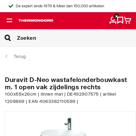
De expert sinds 1979 & Meer dan 150.000 artikelen
Terug
Duravit D-Neo wastafelonderbouwkast
m. 1 open vak zijdelings rechts
100x55x26cm | linnen mat | DE492907575 | artikel
1208869 | EAN 4063382110589 |