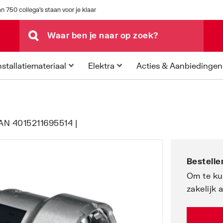
n 750 collega's staan voor je klaar
Acties & Aanbiedingen
nstallatiemateriaal
Elektra
| EAN 4015211695514 |
Bestellen
Om te ku
zakelijk 