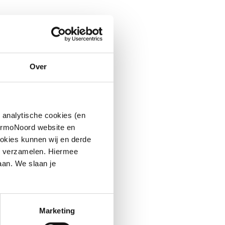
Over
 analytische cookies (en
hermoNoord website en
okies kunnen wij en derde
n verzamelen. Hiermee
aan. We slaan je
Marketing