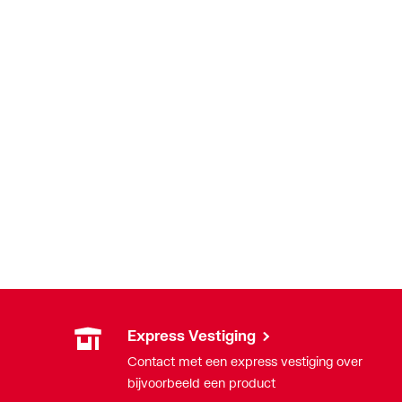
Express Vestiging
Contact met een express vestiging over
bijvoorbeeld een product