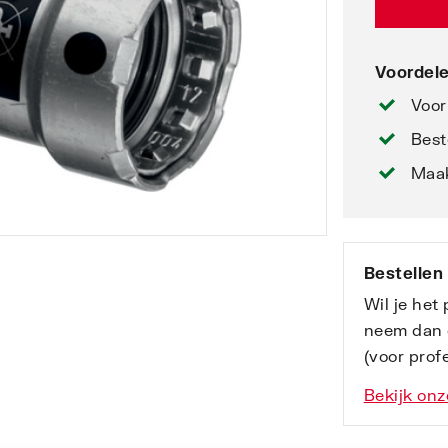
Voordele
Voor
Best
Maak
Bestellen
Wil je het
neem dan 
(voor profe
Bekijk onz