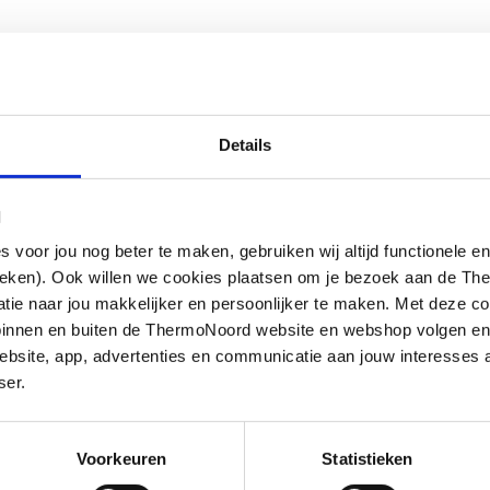
Details
l
oor jou nog beter te maken, gebruiken wij altijd functionele en
ink-nikkel coating voor stalen buis
ieken). Ook willen we cookies plaatsen om je bezoek aan de T
e naar jou makkelijker en persoonlijker te maken. Met deze co
g binnen en buiten de ThermoNoord website en webshop volgen e
bsite, app, advertenties en communicatie aan jouw interesses 
ser.
Voorkeuren
Statistieken