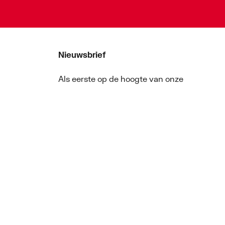
Nieuwsbrief
Als eerste op de hoogte van onze
aanbiedingen en nieuws
Nieuwsbrief