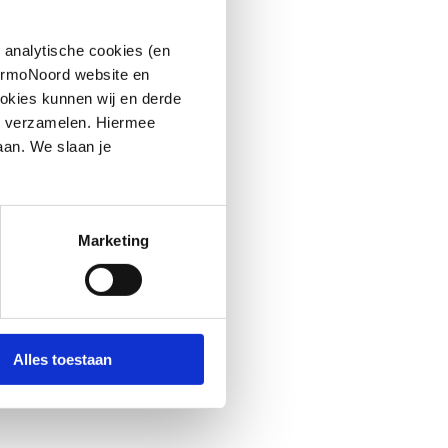
 analytische cookies (en
hermoNoord website en
okies kunnen wij en derde
n verzamelen. Hiermee
aan. We slaan je
Marketing
Alles toestaan