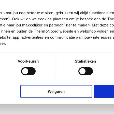
l
oor jou nog beter te maken, gebruiken wij altijd functionele en
ieken). Ook willen we cookies plaatsen om je bezoek aan de T
e naar jou makkelijker en persoonlijker te maken. Met deze co
g binnen en buiten de ThermoNoord website en webshop volgen e
bsite, app, advertenties en communicatie aan jouw interesses 
ser.
Voorkeuren
Statistieken
e/jpeg
,
Weigeren