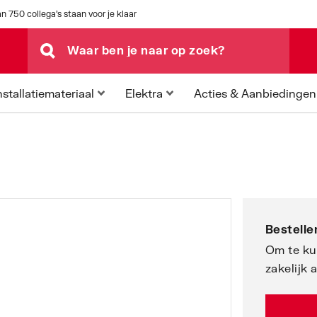
n 750 collega's staan voor je klaar
Acties & Aanbiedingen
nstallatiemateriaal
Elektra
Bestellen
Om te ku
zakelijk 