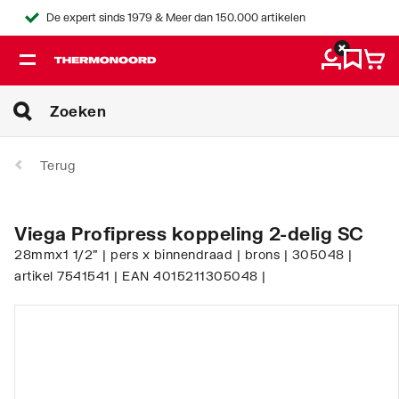
De expert sinds 1979 & Meer dan 150.000 artikelen
Terug
Viega Profipress koppeling 2-delig SC
28mmx1 1/2" | pers x binnendraad | brons | 305048 |
artikel 7541541 | EAN 4015211305048 |