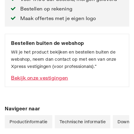
Bestellen op rekening
Maak offertes met je eigen logo
Bestellen buiten de webshop
Wil je het product bekijken en bestellen buiten de
webshop, neem dan contact op met een van onze
Xpress vestigingen (voor professionals).”
Bekijk onze vestigingen
Navigeer naar
Productinformatie
Technische informatie
Downlo