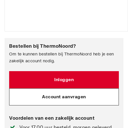
Bestellen bij
ThermoNoord
?
Om te kunnen bestellen bij ThermoNoord heb je een
zakelijk account nodig.
Inloggen
Account aanvragen
Voordelen van een zakelijk account
Voor 17.00 uur besteld, morgen geleverd