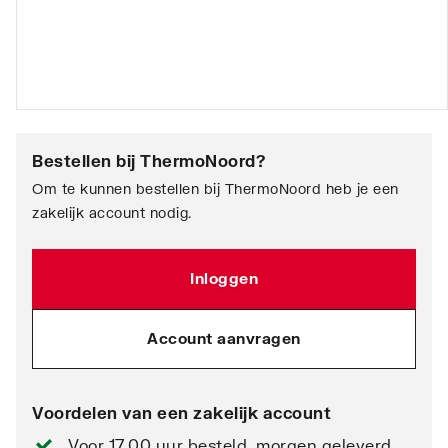
Bestellen bij
ThermoNoord
?
Om te kunnen bestellen bij ThermoNoord heb je een
zakelijk account nodig.
Inloggen
Account aanvragen
Voordelen van een zakelijk account
Voor 17.00 uur besteld, morgen geleverd