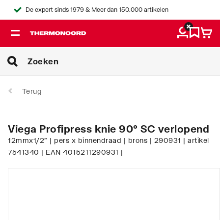
De expert sinds 1979 & Meer dan 150.000 artikelen
Terug
Viega Profipress knie 90° SC verlopend
12mmx1/2" | pers x binnendraad | brons | 290931 | artikel
7541340 | EAN 4015211290931 |