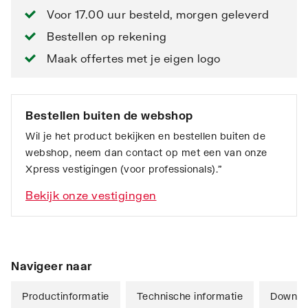
Voor 17.00 uur besteld, morgen geleverd
Bestellen op rekening
Maak offertes met je eigen logo
Bestellen buiten de webshop
Wil je het product bekijken en bestellen buiten de
webshop, neem dan contact op met een van onze
Xpress vestigingen (voor professionals).”
Bekijk onze vestigingen
Navigeer naar
Productinformatie
Technische informatie
Downlo