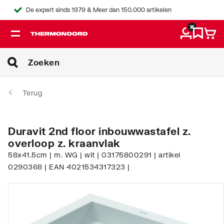
De expert sinds 1979 & Meer dan 150.000 artikelen
Terug
Duravit 2nd floor inbouwwastafel z.
overloop z. kraanvlak
58x41.5cm | m. WG | wit | 03175800291 | artikel
0290368 | EAN 4021534317323 |