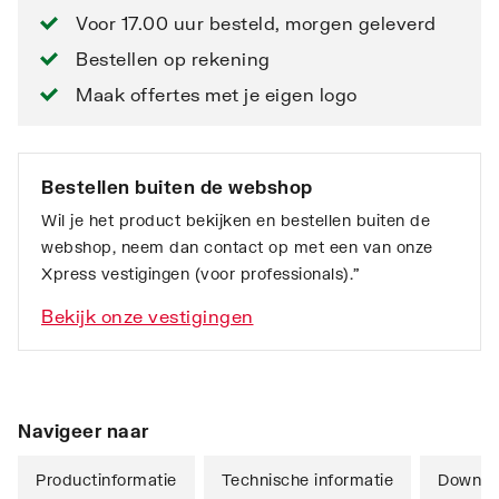
Voor 17.00 uur besteld, morgen geleverd
Bestellen op rekening
Maak offertes met je eigen logo
Bestellen buiten de webshop
Wil je het product bekijken en bestellen buiten de
webshop, neem dan contact op met een van onze
Xpress vestigingen (voor professionals).”
Bekijk onze vestigingen
Navigeer naar
Productinformatie
Technische informatie
Downlo