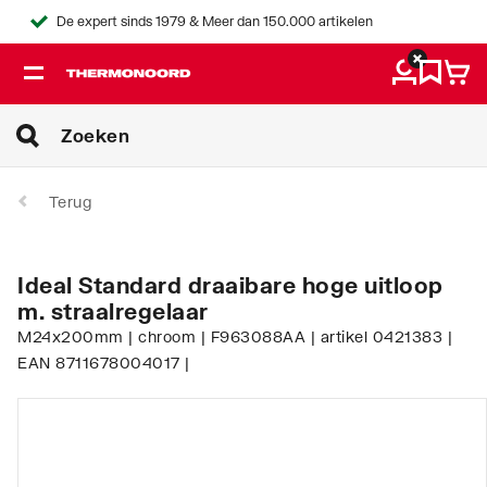
De expert sinds 1979 & Meer dan 150.000 artikelen
Terug
Ideal Standard draaibare hoge uitloop
m. straalregelaar
M24x200mm | chroom | F963088AA | artikel 0421383 |
EAN 8711678004017 |