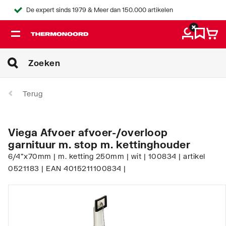
De expert sinds 1979 & Meer dan 150.000 artikelen
Terug
Viega Afvoer afvoer-/overloop
garnituur m. stop m. kettinghouder
6/4"x70mm | m. ketting 250mm | wit | 100834 | artikel
0521183 | EAN 4015211100834 |