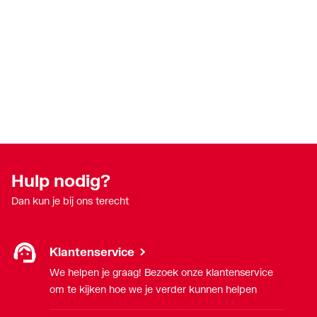
Hulp nodig?
Dan kun je bij ons terecht
Klantenservice
We helpen je graag! Bezoek onze klantenservice
om te kijken hoe we je verder kunnen helpen