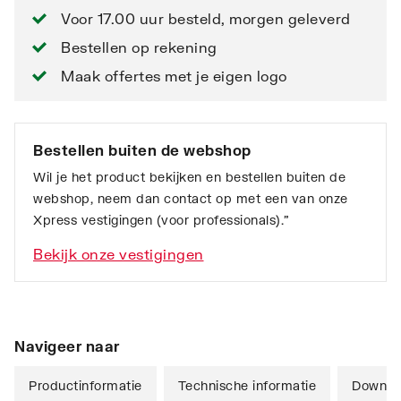
Voor 17.00 uur besteld, morgen geleverd
Bestellen op rekening
Maak offertes met je eigen logo
Bestellen buiten de webshop
Wil je het product bekijken en bestellen buiten de
webshop, neem dan contact op met een van onze
Xpress vestigingen (voor professionals).”
Bekijk onze vestigingen
Navigeer naar
Productinformatie
Technische informatie
Downlo